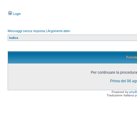
Login
Messaggi senza risposta
|
Argomenti attivi
Indice
Forum 
Per continuare la procedura 
Prima del 06 a
Powered by
php
Traduzione Italiana
p