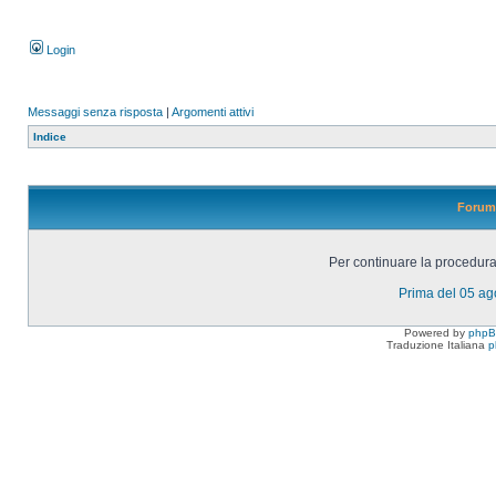
Login
Messaggi senza risposta
|
Argomenti attivi
Indice
Forum 
Per continuare la procedura 
Prima del 05 a
Powered by
php
Traduzione Italiana
p