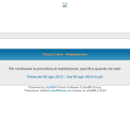
Forum Calcio - Registrazione
Per continuare la procedura di registrazione, specifica quando sei nato:
Prima del 06 ago 2013
::
Dal 06 ago 2013 in poi
Powered by
phpBB
® Forum Software © phpBB Group
Traduzione Italiana
phpBBItalia.net
basata su phpBB.it 2010