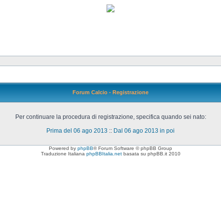
Forum Calcio - Registrazione
Per continuare la procedura di registrazione, specifica quando sei nato:
Prima del 06 ago 2013
::
Dal 06 ago 2013 in poi
Powered by
phpBB
® Forum Software © phpBB Group
Traduzione Italiana
phpBBItalia.net
basata su phpBB.it 2010