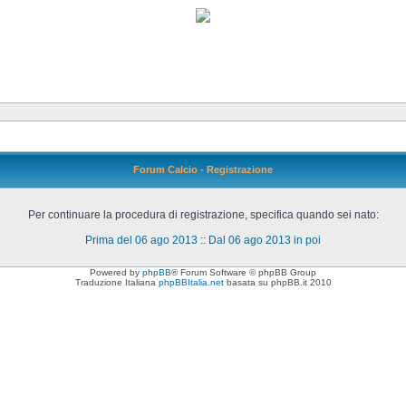
Forum Calcio - Registrazione
Per continuare la procedura di registrazione, specifica quando sei nato:
Prima del 06 ago 2013
::
Dal 06 ago 2013 in poi
Powered by
phpBB
® Forum Software © phpBB Group
Traduzione Italiana
phpBBItalia.net
basata su phpBB.it 2010