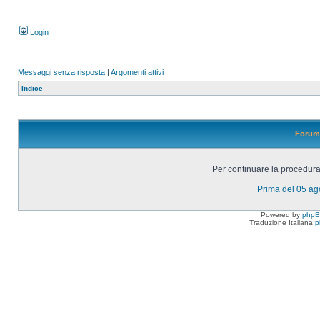
Login
Messaggi senza risposta
|
Argomenti attivi
Indice
Forum 
Per continuare la procedura 
Prima del 05 a
Powered by
php
Traduzione Italiana
p