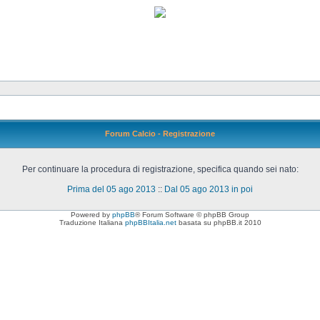
Forum Calcio - Registrazione
Per continuare la procedura di registrazione, specifica quando sei nato:
Prima del 05 ago 2013
::
Dal 05 ago 2013 in poi
Powered by
phpBB
® Forum Software © phpBB Group
Traduzione Italiana
phpBBItalia.net
basata su phpBB.it 2010