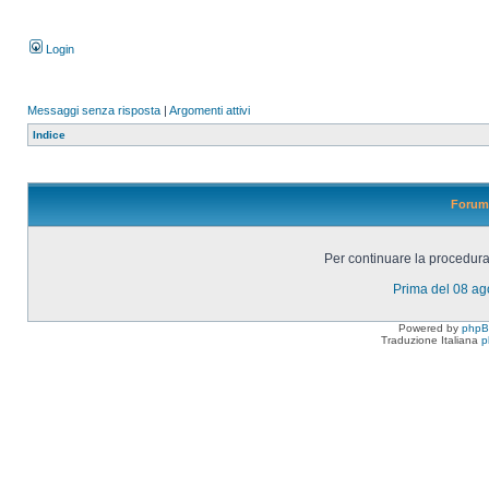
Login
Messaggi senza risposta
|
Argomenti attivi
Indice
Forum 
Per continuare la procedura 
Prima del 08 a
Powered by
php
Traduzione Italiana
p