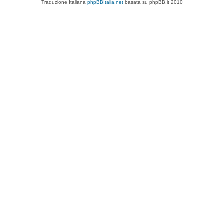
Traduzione Italiana
phpBBItalia.net
basata su phpBB.it 2010