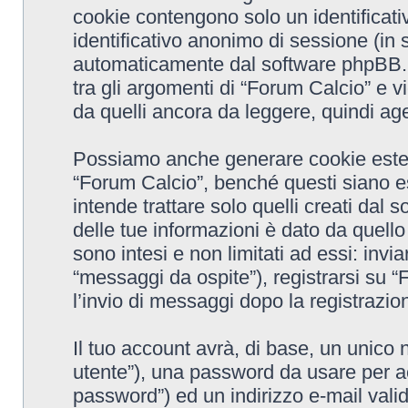
cookie contengono solo un identificativ
identificativo anonimo di sessione (in 
automaticamente dal software phpBB. 
tra gli argomenti di “Forum Calcio” e v
da quelli ancora da leggere, quindi agev
Possiamo anche generare cookie ester
“Forum Calcio”, benché questi siano e
intende trattare solo quelli creati dal
delle tue informazioni è dato da quell
sono intesi e non limitati ad essi: inv
“messaggi da ospite”), registrarsi su “F
l’invio di messaggi dopo la registrazion
Il tuo account avrà, di base, un unico 
utente”), una password da usare per ac
password”) ed un indirizzo e-mail valido