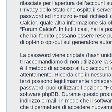
rilasciate per l’apertura dell’account 
Privacy dello Stato che ospita il serve
password ed indirizzo e-mail richiesti 
Calcio”, quale altra informazione sia o
“Forum Calcio”. In tutti i casi, hai la p
che hai fornito possano essere rese pub
di opt-in o opt-out sul generatore aut
La password viene criptata (hash unidi
ti raccomandiamo di non utilizzare la 
è il metodo di accesso al tuo account 
attentamente. Ricorda che in nessuna c
terzi possono legittimamente richieder
password, puoi utilizzare l’opzione “H
software phpBB. Durante questo proced
indirizzo e-mail, in modo che il sof
che ti permetterà di accedere nuovame