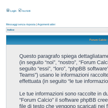
Login
Iscriviti
Messaggi senza risposta
|
Argomenti attivi
Indice
Forum Calcio -
Questo paragrafo spiega dettagliatamen
(in seguito “noi”, “nostro”, “Forum Cal
seguito “essi”, “loro”, “phpBB softw
Teams”) usano le informazioni raccolte
effettuata (in seguito “le tue informazio
Le tue informazioni sono raccolte in d
“Forum Calcio” il software phpBB cree
file di testo che vengono scaricati nei 