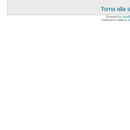
Torna alla
Powered by
php
Traduzione Italiana
p