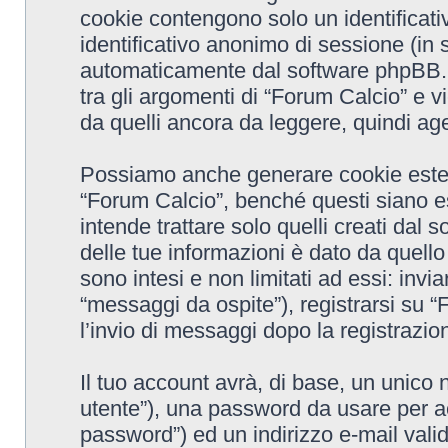
cookie contengono solo un identificativ
identificativo anonimo di sessione (in 
automaticamente dal software phpBB. 
tra gli argomenti di “Forum Calcio” e v
da quelli ancora da leggere, quindi agev
Possiamo anche generare cookie ester
“Forum Calcio”, benché questi siano e
intende trattare solo quelli creati dal
delle tue informazioni è dato da quell
sono intesi e non limitati ad essi: inv
“messaggi da ospite”), registrarsi su “F
l’invio di messaggi dopo la registrazion
Il tuo account avrà, di base, un unico 
utente”), una password da usare per ac
password”) ed un indirizzo e-mail valido