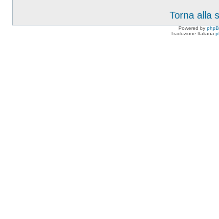
Torna alla
Powered by
php
Traduzione Italiana
p