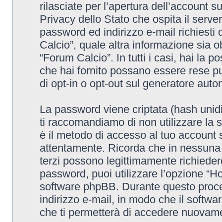
rilasciate per l’apertura dell’account 
Privacy dello Stato che ospita il serve
password ed indirizzo e-mail richiesti 
Calcio”, quale altra informazione sia o
“Forum Calcio”. In tutti i casi, hai la p
che hai fornito possano essere rese pub
di opt-in o opt-out sul generatore aut
La password viene criptata (hash unidi
ti raccomandiamo di non utilizzare la 
è il metodo di accesso al tuo account 
attentamente. Ricorda che in nessuna c
terzi possono legittimamente richieder
password, puoi utilizzare l’opzione “H
software phpBB. Durante questo proced
indirizzo e-mail, in modo che il sof
che ti permetterà di accedere nuovame