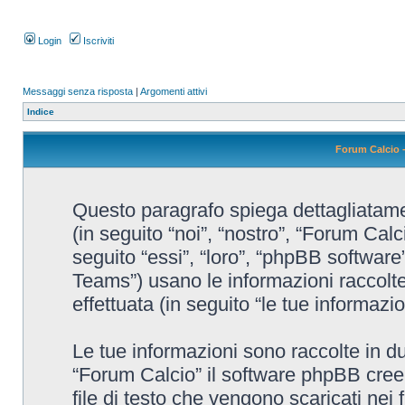
Login
Iscriviti
Messaggi senza risposta
|
Argomenti attivi
Indice
Forum Calcio -
Questo paragrafo spiega dettagliatamen
(in seguito “noi”, “nostro”, “Forum Cal
seguito “essi”, “loro”, “phpBB softw
Teams”) usano le informazioni raccolte
effettuata (in seguito “le tue informazio
Le tue informazioni sono raccolte in d
“Forum Calcio” il software phpBB cree
file di testo che vengono scaricati nei 