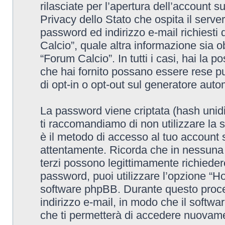
rilasciate per l’apertura dell’account 
Privacy dello Stato che ospita il serve
password ed indirizzo e-mail richiesti 
Calcio”, quale altra informazione sia o
“Forum Calcio”. In tutti i casi, hai la p
che hai fornito possano essere rese pub
di opt-in o opt-out sul generatore aut
La password viene criptata (hash unidi
ti raccomandiamo di non utilizzare la 
è il metodo di accesso al tuo account 
attentamente. Ricorda che in nessuna c
terzi possono legittimamente richieder
password, puoi utilizzare l’opzione “H
software phpBB. Durante questo proced
indirizzo e-mail, in modo che il sof
che ti permetterà di accedere nuovame