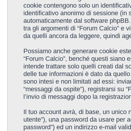
cookie contengono solo un identificativ
identificativo anonimo di sessione (in 
automaticamente dal software phpBB. 
tra gli argomenti di “Forum Calcio” e v
da quelli ancora da leggere, quindi agev
Possiamo anche generare cookie ester
“Forum Calcio”, benché questi siano e
intende trattare solo quelli creati dal
delle tue informazioni è dato da quell
sono intesi e non limitati ad essi: inv
“messaggi da ospite”), registrarsi su “F
l’invio di messaggi dopo la registrazion
Il tuo account avrà, di base, un unico 
utente”), una password da usare per ac
password”) ed un indirizzo e-mail valido