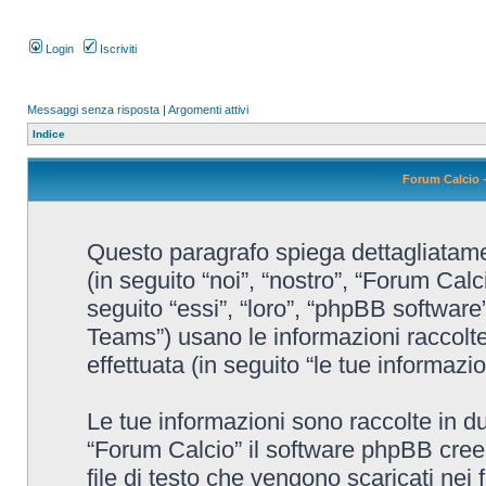
Login
Iscriviti
Messaggi senza risposta
|
Argomenti attivi
Indice
Forum Calcio -
Questo paragrafo spiega dettagliatamen
(in seguito “noi”, “nostro”, “Forum Cal
seguito “essi”, “loro”, “phpBB softw
Teams”) usano le informazioni raccolte
effettuata (in seguito “le tue informazio
Le tue informazioni sono raccolte in d
“Forum Calcio” il software phpBB cree
file di testo che vengono scaricati nei 