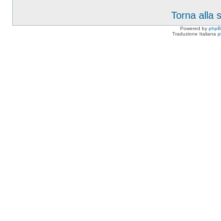
Torna alla
Powered by
php
Traduzione Italiana
p