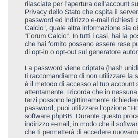
rilasciate per l’apertura dell’account 
Privacy dello Stato che ospita il serve
password ed indirizzo e-mail richiesti 
Calcio”, quale altra informazione sia o
“Forum Calcio”. In tutti i casi, hai la p
che hai fornito possano essere rese pub
di opt-in o opt-out sul generatore aut
La password viene criptata (hash unidi
ti raccomandiamo di non utilizzare la 
è il metodo di accesso al tuo account 
attentamente. Ricorda che in nessuna c
terzi possono legittimamente richieder
password, puoi utilizzare l’opzione “H
software phpBB. Durante questo proced
indirizzo e-mail, in modo che il sof
che ti permetterà di accedere nuovame