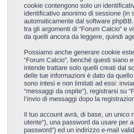
cookie contengono solo un identificativ
identificativo anonimo di sessione (in 
automaticamente dal software phpBB. 
tra gli argomenti di “Forum Calcio” e v
da quelli ancora da leggere, quindi agev
Possiamo anche generare cookie ester
“Forum Calcio”, benché questi siano e
intende trattare solo quelli creati dal
delle tue informazioni è dato da quell
sono intesi e non limitati ad essi: inv
“messaggi da ospite”), registrarsi su “F
l’invio di messaggi dopo la registrazion
Il tuo account avrà, di base, un unico 
utente”), una password da usare per ac
password”) ed un indirizzo e-mail valido