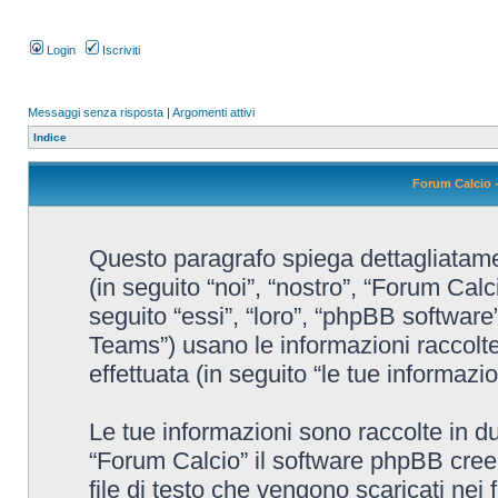
Login
Iscriviti
Messaggi senza risposta
|
Argomenti attivi
Indice
Forum Calcio -
Questo paragrafo spiega dettagliatamen
(in seguito “noi”, “nostro”, “Forum Cal
seguito “essi”, “loro”, “phpBB softw
Teams”) usano le informazioni raccolte
effettuata (in seguito “le tue informazio
Le tue informazioni sono raccolte in d
“Forum Calcio” il software phpBB cree
file di testo che vengono scaricati nei 