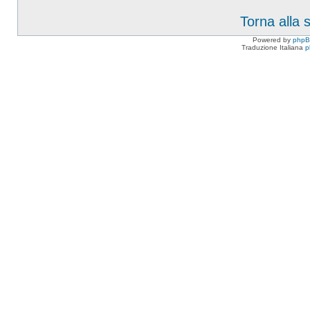
Torna alla
Powered by
php
Traduzione Italiana
p