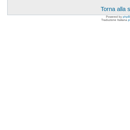
Torna alla
Powered by
php
Traduzione Italiana
p