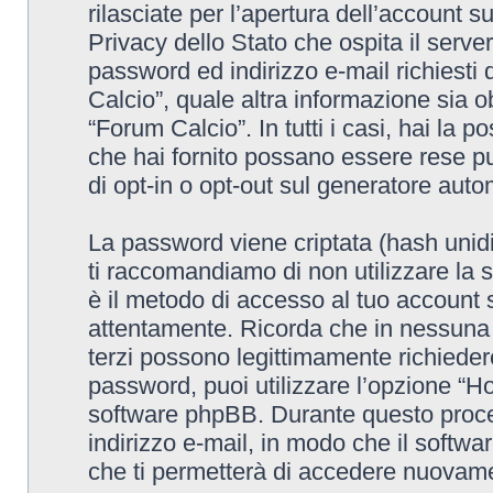
rilasciate per l’apertura dell’account 
Privacy dello Stato che ospita il serve
password ed indirizzo e-mail richiesti 
Calcio”, quale altra informazione sia o
“Forum Calcio”. In tutti i casi, hai la p
che hai fornito possano essere rese pub
di opt-in o opt-out sul generatore aut
La password viene criptata (hash unidi
ti raccomandiamo di non utilizzare la 
è il metodo di accesso al tuo account 
attentamente. Ricorda che in nessuna c
terzi possono legittimamente richieder
password, puoi utilizzare l’opzione “H
software phpBB. Durante questo proced
indirizzo e-mail, in modo che il sof
che ti permetterà di accedere nuovame