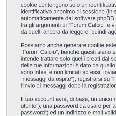
cookie contengono solo un identificativ
identificativo anonimo di sessione (in 
automaticamente dal software phpBB. 
tra gli argomenti di “Forum Calcio” e v
da quelli ancora da leggere, quindi agev
Possiamo anche generare cookie ester
“Forum Calcio”, benché questi siano e
intende trattare solo quelli creati dal
delle tue informazioni è dato da quell
sono intesi e non limitati ad essi: inv
“messaggi da ospite”), registrarsi su “F
l’invio di messaggi dopo la registrazion
Il tuo account avrà, di base, un unico 
utente”), una password da usare per ac
password”) ed un indirizzo e-mail valido