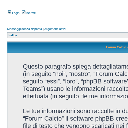
Login
Iscriviti
Messaggi senza risposta
|
Argomenti attivi
Indice
Forum Calcio -
Questo paragrafo spiega dettagliatamen
(in seguito “noi”, “nostro”, “Forum Cal
seguito “essi”, “loro”, “phpBB softw
Teams”) usano le informazioni raccolte
effettuata (in seguito “le tue informazio
Le tue informazioni sono raccolte in d
“Forum Calcio” il software phpBB cree
file di testo che vengono scaricati nei 