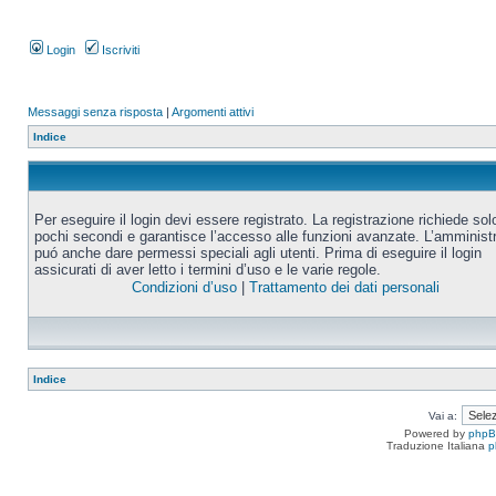
Login
Iscriviti
Messaggi senza risposta
|
Argomenti attivi
Indice
Per eseguire il login devi essere registrato. La registrazione richiede sol
pochi secondi e garantisce l’accesso alle funzioni avanzate. L’amminist
puó anche dare permessi speciali agli utenti. Prima di eseguire il login
assicurati di aver letto i termini d’uso e le varie regole.
Condizioni d’uso
|
Trattamento dei dati personali
Indice
Vai a:
Powered by
php
Traduzione Italiana
p