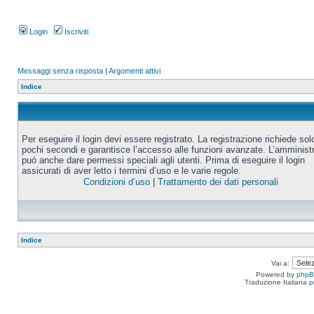
Login
Iscriviti
Messaggi senza risposta
|
Argomenti attivi
Indice
Per eseguire il login devi essere registrato. La registrazione richiede sol
pochi secondi e garantisce l’accesso alle funzioni avanzate. L’amminist
puó anche dare permessi speciali agli utenti. Prima di eseguire il login
assicurati di aver letto i termini d’uso e le varie regole.
Condizioni d’uso
|
Trattamento dei dati personali
Indice
Vai a:
Powered by
php
Traduzione Italiana
p