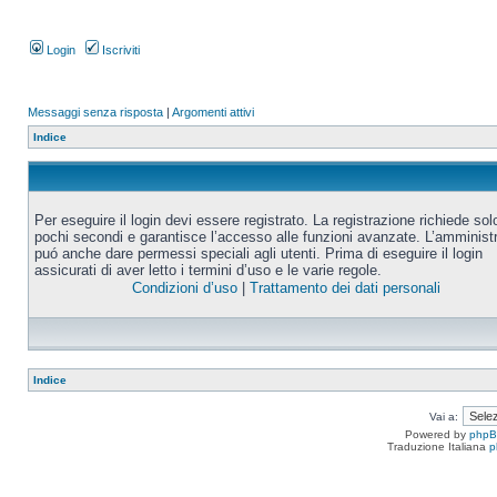
Login
Iscriviti
Messaggi senza risposta
|
Argomenti attivi
Indice
Per eseguire il login devi essere registrato. La registrazione richiede sol
pochi secondi e garantisce l’accesso alle funzioni avanzate. L’amminist
puó anche dare permessi speciali agli utenti. Prima di eseguire il login
assicurati di aver letto i termini d’uso e le varie regole.
Condizioni d’uso
|
Trattamento dei dati personali
Indice
Vai a:
Powered by
php
Traduzione Italiana
p