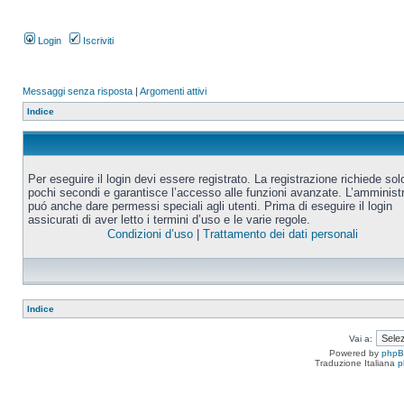
Login
Iscriviti
Messaggi senza risposta
|
Argomenti attivi
Indice
Per eseguire il login devi essere registrato. La registrazione richiede sol
pochi secondi e garantisce l’accesso alle funzioni avanzate. L’amminist
puó anche dare permessi speciali agli utenti. Prima di eseguire il login
assicurati di aver letto i termini d’uso e le varie regole.
Condizioni d’uso
|
Trattamento dei dati personali
Indice
Vai a:
Powered by
php
Traduzione Italiana
p