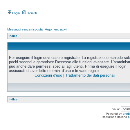
Login
Iscriviti
Messaggi senza risposta
|
Argomenti attivi
Indice
Per eseguire il login devi essere registrato. La registrazione richiede sol
pochi secondi e garantisce l’accesso alle funzioni avanzate. L’amminist
puó anche dare permessi speciali agli utenti. Prima di eseguire il login
assicurati di aver letto i termini d’uso e le varie regole.
Condizioni d’uso
|
Trattamento dei dati personali
Indice
Vai a:
Powered by
php
Traduzione Italiana
p