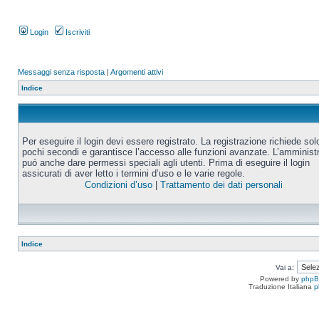
Login
Iscriviti
Messaggi senza risposta
|
Argomenti attivi
Indice
Per eseguire il login devi essere registrato. La registrazione richiede sol
pochi secondi e garantisce l’accesso alle funzioni avanzate. L’amminist
puó anche dare permessi speciali agli utenti. Prima di eseguire il login
assicurati di aver letto i termini d’uso e le varie regole.
Condizioni d’uso
|
Trattamento dei dati personali
Indice
Vai a:
Powered by
php
Traduzione Italiana
p