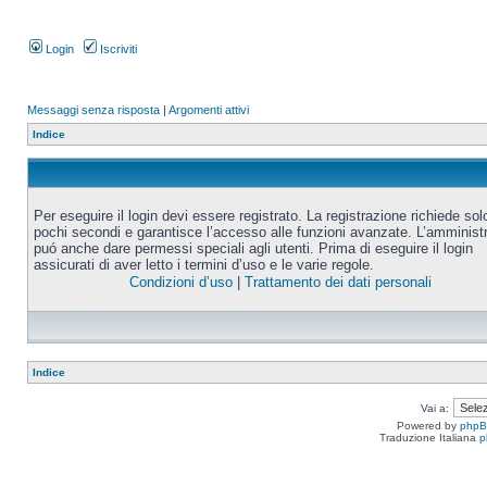
Login
Iscriviti
Messaggi senza risposta
|
Argomenti attivi
Indice
Per eseguire il login devi essere registrato. La registrazione richiede sol
pochi secondi e garantisce l’accesso alle funzioni avanzate. L’amminist
puó anche dare permessi speciali agli utenti. Prima di eseguire il login
assicurati di aver letto i termini d’uso e le varie regole.
Condizioni d’uso
|
Trattamento dei dati personali
Indice
Vai a:
Powered by
php
Traduzione Italiana
p