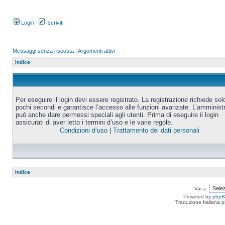
Login
Iscriviti
Messaggi senza risposta
|
Argomenti attivi
Indice
Per eseguire il login devi essere registrato. La registrazione richiede sol
pochi secondi e garantisce l’accesso alle funzioni avanzate. L’amminist
puó anche dare permessi speciali agli utenti. Prima di eseguire il login
assicurati di aver letto i termini d’uso e le varie regole.
Condizioni d’uso
|
Trattamento dei dati personali
Indice
Vai a:
Powered by
php
Traduzione Italiana
p