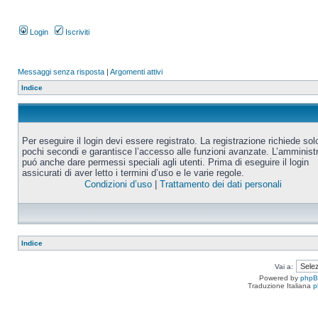
Login
Iscriviti
Messaggi senza risposta
|
Argomenti attivi
Indice
Per eseguire il login devi essere registrato. La registrazione richiede sol
pochi secondi e garantisce l’accesso alle funzioni avanzate. L’amminist
puó anche dare permessi speciali agli utenti. Prima di eseguire il login
assicurati di aver letto i termini d’uso e le varie regole.
Condizioni d’uso
|
Trattamento dei dati personali
Indice
Vai a:
Powered by
php
Traduzione Italiana
p