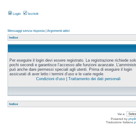
Login
Iscriviti
Messaggi senza risposta
|
Argomenti attivi
Indice
Per eseguire il login devi essere registrato. La registrazione richiede sol
pochi secondi e garantisce l’accesso alle funzioni avanzate. L’amminist
puó anche dare permessi speciali agli utenti. Prima di eseguire il login
assicurati di aver letto i termini d’uso e le varie regole.
Condizioni d’uso
|
Trattamento dei dati personali
Indice
Vai a:
Powered by
php
Traduzione Italiana
p