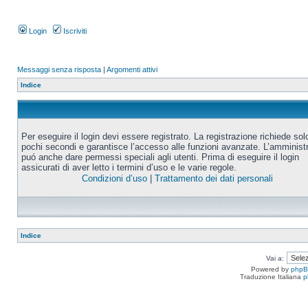
Login
Iscriviti
Messaggi senza risposta
|
Argomenti attivi
Indice
Per eseguire il login devi essere registrato. La registrazione richiede sol
pochi secondi e garantisce l’accesso alle funzioni avanzate. L’amminist
puó anche dare permessi speciali agli utenti. Prima di eseguire il login
assicurati di aver letto i termini d’uso e le varie regole.
Condizioni d’uso
|
Trattamento dei dati personali
Indice
Vai a:
Powered by
php
Traduzione Italiana
p