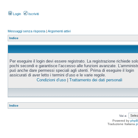
Login
Iscriviti
Messaggi senza risposta
|
Argomenti attivi
Indice
Per eseguire il login devi essere registrato. La registrazione richiede sol
pochi secondi e garantisce l’accesso alle funzioni avanzate. L’amminist
puó anche dare permessi speciali agli utenti. Prima di eseguire il login
assicurati di aver letto i termini d’uso e le varie regole.
Condizioni d’uso
|
Trattamento dei dati personali
Indice
Vai a:
Powered by
php
Traduzione Italiana
p