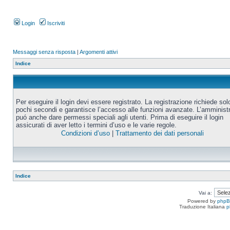
Login
Iscriviti
Messaggi senza risposta
|
Argomenti attivi
Indice
Per eseguire il login devi essere registrato. La registrazione richiede sol
pochi secondi e garantisce l’accesso alle funzioni avanzate. L’amminist
puó anche dare permessi speciali agli utenti. Prima di eseguire il login
assicurati di aver letto i termini d’uso e le varie regole.
Condizioni d’uso
|
Trattamento dei dati personali
Indice
Vai a:
Powered by
php
Traduzione Italiana
p