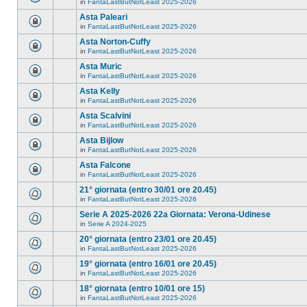
in
FantaLastButNotLeast 2025-2026
Asta Paleari
in
FantaLastButNotLeast 2025-2026
Asta Norton-Cuffy
in
FantaLastButNotLeast 2025-2026
Asta Muric
in
FantaLastButNotLeast 2025-2026
Asta Kelly
in
FantaLastButNotLeast 2025-2026
Asta Scalvini
in
FantaLastButNotLeast 2025-2026
Asta Bijlow
in
FantaLastButNotLeast 2025-2026
Asta Falcone
in
FantaLastButNotLeast 2025-2026
21° giornata (entro 30/01 ore 20.45)
in
FantaLastButNotLeast 2025-2026
Serie A 2025-2026 22a Giornata: Verona-Udinese
in
Serie A 2024-2025
20° giornata (entro 23/01 ore 20.45)
in
FantaLastButNotLeast 2025-2026
19° giornata (entro 16/01 ore 20.45)
in
FantaLastButNotLeast 2025-2026
18° giornata (entro 10/01 ore 15)
in
FantaLastButNotLeast 2025-2026