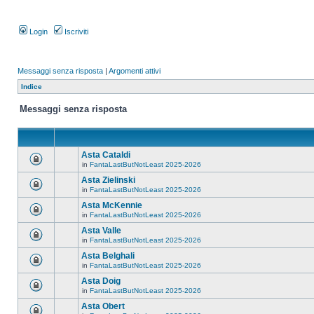
Login
Iscriviti
Messaggi senza risposta
|
Argomenti attivi
Indice
Messaggi senza risposta
Asta Cataldi
in
FantaLastButNotLeast 2025-2026
Asta Zielinski
in
FantaLastButNotLeast 2025-2026
Asta McKennie
in
FantaLastButNotLeast 2025-2026
Asta Valle
in
FantaLastButNotLeast 2025-2026
Asta Belghali
in
FantaLastButNotLeast 2025-2026
Asta Doig
in
FantaLastButNotLeast 2025-2026
Asta Obert