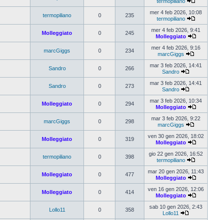
termopiliano
mer 4 feb 2026, 10:08
termopiliano
0
235
termopiliano
mer 4 feb 2026, 9:41
Molleggiato
0
245
Molleggiato
mer 4 feb 2026, 9:16
marcGiggs
0
234
marcGiggs
mar 3 feb 2026, 14:41
Sandro
0
266
Sandro
mar 3 feb 2026, 14:41
Sandro
0
273
Sandro
mar 3 feb 2026, 10:34
Molleggiato
0
294
Molleggiato
mar 3 feb 2026, 9:22
marcGiggs
0
298
marcGiggs
ven 30 gen 2026, 18:02
Molleggiato
0
319
Molleggiato
gio 22 gen 2026, 16:52
termopiliano
0
398
termopiliano
mar 20 gen 2026, 11:43
Molleggiato
0
477
Molleggiato
ven 16 gen 2026, 12:06
Molleggiato
0
414
Molleggiato
sab 10 gen 2026, 2:43
Lollo11
0
358
Lollo11