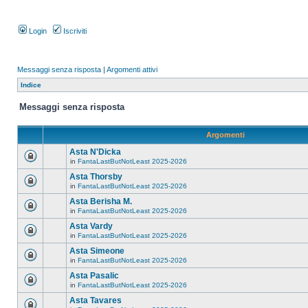
Login
Iscriviti
Messaggi senza risposta
|
Argomenti attivi
Indice
Messaggi senza risposta
Argomenti
Asta N'Dicka
in
FantaLastButNotLeast 2025-2026
Asta Thorsby
in
FantaLastButNotLeast 2025-2026
Asta Berisha M.
in
FantaLastButNotLeast 2025-2026
Asta Vardy
in
FantaLastButNotLeast 2025-2026
Asta Simeone
in
FantaLastButNotLeast 2025-2026
Asta Pasalic
in
FantaLastButNotLeast 2025-2026
Asta Tavares