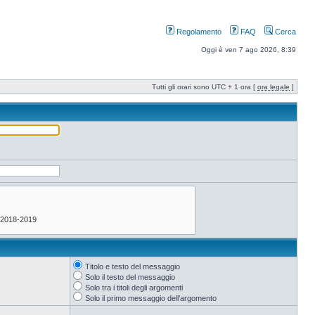
Regolamento
FAQ
Cerca
Oggi è ven 7 ago 2026, 8:39
Tutti gli orari sono UTC + 1 ora [
ora legale
]
Titolo e testo del messaggio
Solo il testo del messaggio
Solo tra i titoli degli argomenti
Solo il primo messaggio dell’argomento