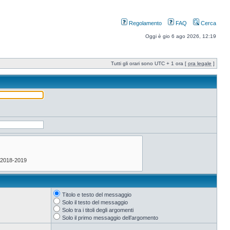
Regolamento
FAQ
Cerca
Oggi è gio 6 ago 2026, 12:19
Tutti gli orari sono UTC + 1 ora [
ora legale
]
Titolo e testo del messaggio
Solo il testo del messaggio
Solo tra i titoli degli argomenti
Solo il primo messaggio dell’argomento