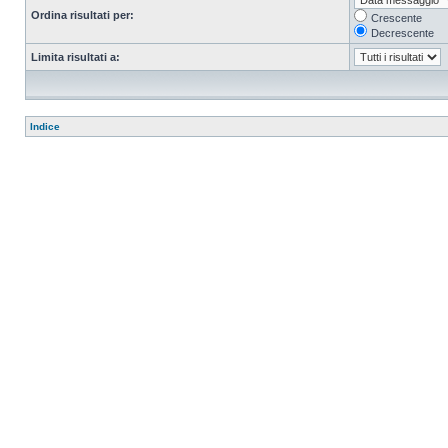
Ordina risultati per:
Crescente
Decrescente
Limita risultati a:
Indice