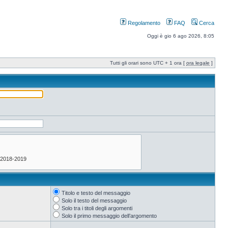
Regolamento
FAQ
Cerca
Oggi è gio 6 ago 2026, 8:05
Tutti gli orari sono UTC + 1 ora [
ora legale
]
Titolo e testo del messaggio
Solo il testo del messaggio
Solo tra i titoli degli argomenti
Solo il primo messaggio dell’argomento