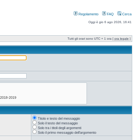
Regolamento
FAQ
Cerca
Oggi è gio 6 ago 2026, 16:41
Tutti gli orari sono UTC + 1 ora [
ora legale
]
Titolo e testo del messaggio
Solo il testo del messaggio
Solo tra i titoli degli argomenti
Solo il primo messaggio dell’argomento