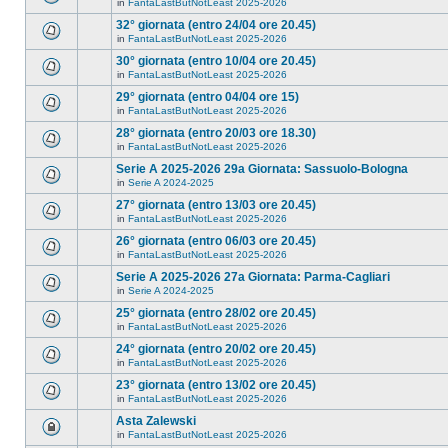
in
FantaLastButNotLeast 2025-2026
32° giornata (entro 24/04 ore 20.45)
in
FantaLastButNotLeast 2025-2026
30° giornata (entro 10/04 ore 20.45)
in
FantaLastButNotLeast 2025-2026
29° giornata (entro 04/04 ore 15)
in
FantaLastButNotLeast 2025-2026
28° giornata (entro 20/03 ore 18.30)
in
FantaLastButNotLeast 2025-2026
Serie A 2025-2026 29a Giornata: Sassuolo-Bologna
in
Serie A 2024-2025
27° giornata (entro 13/03 ore 20.45)
in
FantaLastButNotLeast 2025-2026
26° giornata (entro 06/03 ore 20.45)
in
FantaLastButNotLeast 2025-2026
Serie A 2025-2026 27a Giornata: Parma-Cagliari
in
Serie A 2024-2025
25° giornata (entro 28/02 ore 20.45)
in
FantaLastButNotLeast 2025-2026
24° giornata (entro 20/02 ore 20.45)
in
FantaLastButNotLeast 2025-2026
23° giornata (entro 13/02 ore 20.45)
in
FantaLastButNotLeast 2025-2026
Asta Zalewski
in
FantaLastButNotLeast 2025-2026