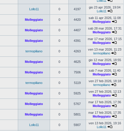
Lollo11
gio 23 apr 2026, 19:04
Lollo11
0
4197
Lollo11
sab 11 apr 2026, 11:08
Molleggiato
0
4420
Molleggiato
sab 28 mar 2026, 17:31
Molleggiato
0
4407
Molleggiato
mar 17 mar 2026, 17:15
Molleggiato
0
4391
Molleggiato
ven 13 mar 2026, 11:23
termopiliano
0
4263
termopiliano
gio 12 mar 2026, 18:55
Molleggiato
0
4625
Molleggiato
sab 7 mar 2026, 11:40
Molleggiato
0
7506
Molleggiato
ven 27 feb 2026, 18:18
termopiliano
0
5119
termopiliano
ven 27 feb 2026, 12:13
Molleggiato
0
5925
Molleggiato
mar 17 feb 2026, 17:36
Molleggiato
0
5767
Molleggiato
mar 17 feb 2026, 17:35
Molleggiato
0
5801
Molleggiato
ven 13 feb 2026, 19:16
Lollo11
0
5907
Lollo11