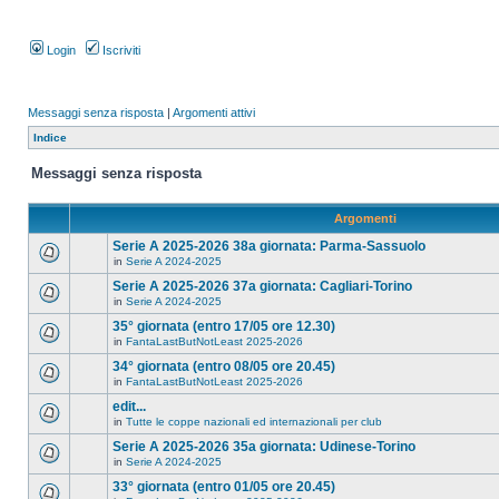
Login
Iscriviti
Messaggi senza risposta
|
Argomenti attivi
Indice
Messaggi senza risposta
Argomenti
Serie A 2025-2026 38a giornata: Parma-Sassuolo
in
Serie A 2024-2025
Serie A 2025-2026 37a giornata: Cagliari-Torino
in
Serie A 2024-2025
35° giornata (entro 17/05 ore 12.30)
in
FantaLastButNotLeast 2025-2026
34° giornata (entro 08/05 ore 20.45)
in
FantaLastButNotLeast 2025-2026
edit...
in
Tutte le coppe nazionali ed internazionali per club
Serie A 2025-2026 35a giornata: Udinese-Torino
in
Serie A 2024-2025
33° giornata (entro 01/05 ore 20.45)