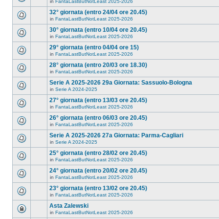
in
FantaLastButNotLeast 2025-2026
32° giornata (entro 24/04 ore 20.45)
in
FantaLastButNotLeast 2025-2026
30° giornata (entro 10/04 ore 20.45)
in
FantaLastButNotLeast 2025-2026
29° giornata (entro 04/04 ore 15)
in
FantaLastButNotLeast 2025-2026
28° giornata (entro 20/03 ore 18.30)
in
FantaLastButNotLeast 2025-2026
Serie A 2025-2026 29a Giornata: Sassuolo-Bologna
in
Serie A 2024-2025
27° giornata (entro 13/03 ore 20.45)
in
FantaLastButNotLeast 2025-2026
26° giornata (entro 06/03 ore 20.45)
in
FantaLastButNotLeast 2025-2026
Serie A 2025-2026 27a Giornata: Parma-Cagliari
in
Serie A 2024-2025
25° giornata (entro 28/02 ore 20.45)
in
FantaLastButNotLeast 2025-2026
24° giornata (entro 20/02 ore 20.45)
in
FantaLastButNotLeast 2025-2026
23° giornata (entro 13/02 ore 20.45)
in
FantaLastButNotLeast 2025-2026
Asta Zalewski
in
FantaLastButNotLeast 2025-2026