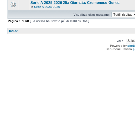
Serie A 2025-2026 25a Giornata: Cremonese-Genoa
in
Serie A 2024-2025
Visualizza ultimi messaggi:
Pagina
1
di
50
[ La ricerca ha trovato più di 1000 risultati ]
Indice
Vai a:
Powered by
php
Traduzione Italiana
p