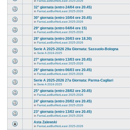
in
FantaLastButNotLeast 2025-2026
32° giornata (entro 24/04 ore 20.45)
in
FantaLastButNotLeast 2025-2026
30° giornata (entro 10/04 ore 20.45)
in
FantaLastButNotLeast 2025-2026
29° giornata (entro 04/04 ore 15)
in
FantaLastButNotLeast 2025-2026
28° giornata (entro 20/03 ore 18.30)
in
FantaLastButNotLeast 2025-2026
Serie A 2025-2026 29a Giornata: Sassuolo-Bologna
in
Serie A 2024-2025
27° giornata (entro 13/03 ore 20.45)
in
FantaLastButNotLeast 2025-2026
26° giornata (entro 06/03 ore 20.45)
in
FantaLastButNotLeast 2025-2026
Serie A 2025-2026 27a Giornata: Parma-Cagliari
in
Serie A 2024-2025
25° giornata (entro 28/02 ore 20.45)
in
FantaLastButNotLeast 2025-2026
24° giornata (entro 20/02 ore 20.45)
in
FantaLastButNotLeast 2025-2026
23° giornata (entro 13/02 ore 20.45)
in
FantaLastButNotLeast 2025-2026
Asta Zalewski
in
FantaLastButNotLeast 2025-2026