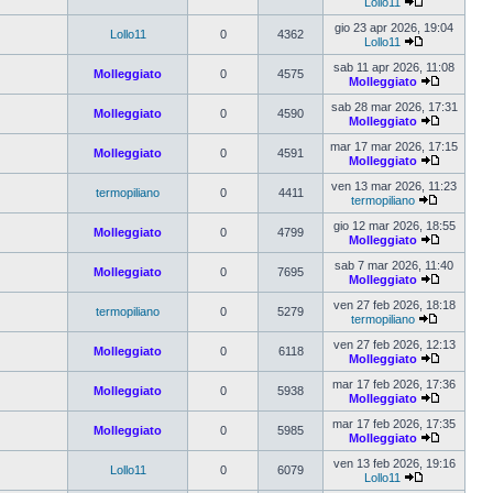
Lollo11
gio 23 apr 2026, 19:04
Lollo11
0
4362
Lollo11
sab 11 apr 2026, 11:08
Molleggiato
0
4575
Molleggiato
sab 28 mar 2026, 17:31
Molleggiato
0
4590
Molleggiato
mar 17 mar 2026, 17:15
Molleggiato
0
4591
Molleggiato
ven 13 mar 2026, 11:23
termopiliano
0
4411
termopiliano
gio 12 mar 2026, 18:55
Molleggiato
0
4799
Molleggiato
sab 7 mar 2026, 11:40
Molleggiato
0
7695
Molleggiato
ven 27 feb 2026, 18:18
termopiliano
0
5279
termopiliano
ven 27 feb 2026, 12:13
Molleggiato
0
6118
Molleggiato
mar 17 feb 2026, 17:36
Molleggiato
0
5938
Molleggiato
mar 17 feb 2026, 17:35
Molleggiato
0
5985
Molleggiato
ven 13 feb 2026, 19:16
Lollo11
0
6079
Lollo11