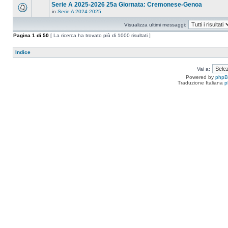
Serie A 2025-2026 25a Giornata: Cremonese-Genoa
in
Serie A 2024-2025
Visualizza ultimi messaggi:
Pagina
1
di
50
[ La ricerca ha trovato più di 1000 risultati ]
Indice
Vai a:
Powered by
php
Traduzione Italiana
p