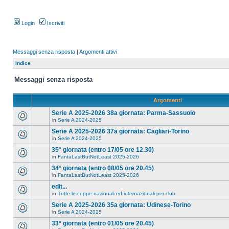
Login
Iscriviti
Messaggi senza risposta
|
Argomenti attivi
Indice
Messaggi senza risposta
Argomenti
Serie A 2025-2026 38a giornata: Parma-Sassuolo
in
Serie A 2024-2025
Serie A 2025-2026 37a giornata: Cagliari-Torino
in
Serie A 2024-2025
35° giornata (entro 17/05 ore 12.30)
in
FantaLastButNotLeast 2025-2026
34° giornata (entro 08/05 ore 20.45)
in
FantaLastButNotLeast 2025-2026
edit...
in
Tutte le coppe nazionali ed internazionali per club
Serie A 2025-2026 35a giornata: Udinese-Torino
in
Serie A 2024-2025
33° giornata (entro 01/05 ore 20.45)