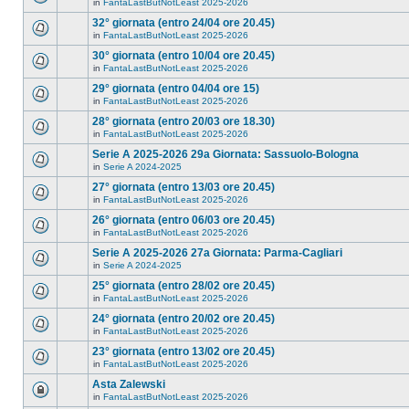
in
FantaLastButNotLeast 2025-2026
32° giornata (entro 24/04 ore 20.45)
in
FantaLastButNotLeast 2025-2026
30° giornata (entro 10/04 ore 20.45)
in
FantaLastButNotLeast 2025-2026
29° giornata (entro 04/04 ore 15)
in
FantaLastButNotLeast 2025-2026
28° giornata (entro 20/03 ore 18.30)
in
FantaLastButNotLeast 2025-2026
Serie A 2025-2026 29a Giornata: Sassuolo-Bologna
in
Serie A 2024-2025
27° giornata (entro 13/03 ore 20.45)
in
FantaLastButNotLeast 2025-2026
26° giornata (entro 06/03 ore 20.45)
in
FantaLastButNotLeast 2025-2026
Serie A 2025-2026 27a Giornata: Parma-Cagliari
in
Serie A 2024-2025
25° giornata (entro 28/02 ore 20.45)
in
FantaLastButNotLeast 2025-2026
24° giornata (entro 20/02 ore 20.45)
in
FantaLastButNotLeast 2025-2026
23° giornata (entro 13/02 ore 20.45)
in
FantaLastButNotLeast 2025-2026
Asta Zalewski
in
FantaLastButNotLeast 2025-2026