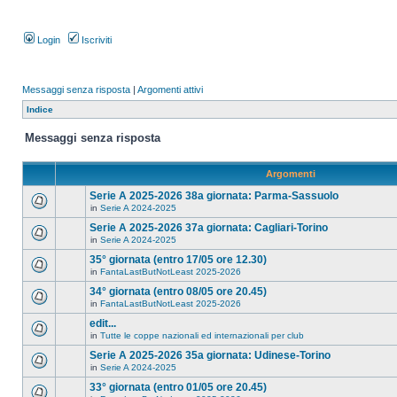
Login
Iscriviti
Messaggi senza risposta
|
Argomenti attivi
Indice
Messaggi senza risposta
Argomenti
Serie A 2025-2026 38a giornata: Parma-Sassuolo
in
Serie A 2024-2025
Serie A 2025-2026 37a giornata: Cagliari-Torino
in
Serie A 2024-2025
35° giornata (entro 17/05 ore 12.30)
in
FantaLastButNotLeast 2025-2026
34° giornata (entro 08/05 ore 20.45)
in
FantaLastButNotLeast 2025-2026
edit...
in
Tutte le coppe nazionali ed internazionali per club
Serie A 2025-2026 35a giornata: Udinese-Torino
in
Serie A 2024-2025
33° giornata (entro 01/05 ore 20.45)