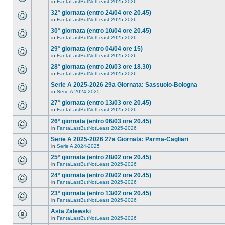
in
FantaLastButNotLeast 2025-2026
32° giornata (entro 24/04 ore 20.45)
in
FantaLastButNotLeast 2025-2026
30° giornata (entro 10/04 ore 20.45)
in
FantaLastButNotLeast 2025-2026
29° giornata (entro 04/04 ore 15)
in
FantaLastButNotLeast 2025-2026
28° giornata (entro 20/03 ore 18.30)
in
FantaLastButNotLeast 2025-2026
Serie A 2025-2026 29a Giornata: Sassuolo-Bologna
in
Serie A 2024-2025
27° giornata (entro 13/03 ore 20.45)
in
FantaLastButNotLeast 2025-2026
26° giornata (entro 06/03 ore 20.45)
in
FantaLastButNotLeast 2025-2026
Serie A 2025-2026 27a Giornata: Parma-Cagliari
in
Serie A 2024-2025
25° giornata (entro 28/02 ore 20.45)
in
FantaLastButNotLeast 2025-2026
24° giornata (entro 20/02 ore 20.45)
in
FantaLastButNotLeast 2025-2026
23° giornata (entro 13/02 ore 20.45)
in
FantaLastButNotLeast 2025-2026
Asta Zalewski
in
FantaLastButNotLeast 2025-2026