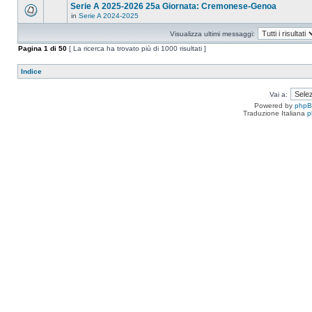
Serie A 2025-2026 25a Giornata: Cremonese-Genoa
in
Serie A 2024-2025
Visualizza ultimi messaggi:
Pagina
1
di
50
[ La ricerca ha trovato più di 1000 risultati ]
Indice
Vai a:
Powered by
php
Traduzione Italiana
p