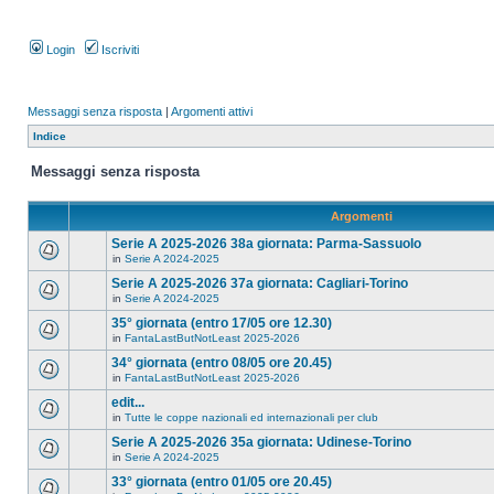
Login
Iscriviti
Messaggi senza risposta
|
Argomenti attivi
Indice
Messaggi senza risposta
Argomenti
Serie A 2025-2026 38a giornata: Parma-Sassuolo
in
Serie A 2024-2025
Serie A 2025-2026 37a giornata: Cagliari-Torino
in
Serie A 2024-2025
35° giornata (entro 17/05 ore 12.30)
in
FantaLastButNotLeast 2025-2026
34° giornata (entro 08/05 ore 20.45)
in
FantaLastButNotLeast 2025-2026
edit...
in
Tutte le coppe nazionali ed internazionali per club
Serie A 2025-2026 35a giornata: Udinese-Torino
in
Serie A 2024-2025
33° giornata (entro 01/05 ore 20.45)