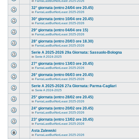
in
FantaLastButNotLeast 2025-2026
32° giornata (entro 24/04 ore 20.45)
in
FantaLastButNotLeast 2025-2026
30° giornata (entro 10/04 ore 20.45)
in
FantaLastButNotLeast 2025-2026
29° giornata (entro 04/04 ore 15)
in
FantaLastButNotLeast 2025-2026
28° giornata (entro 20/03 ore 18.30)
in
FantaLastButNotLeast 2025-2026
Serie A 2025-2026 29a Giornata: Sassuolo-Bologna
in
Serie A 2024-2025
27° giornata (entro 13/03 ore 20.45)
in
FantaLastButNotLeast 2025-2026
26° giornata (entro 06/03 ore 20.45)
in
FantaLastButNotLeast 2025-2026
Serie A 2025-2026 27a Giornata: Parma-Cagliari
in
Serie A 2024-2025
25° giornata (entro 28/02 ore 20.45)
in
FantaLastButNotLeast 2025-2026
24° giornata (entro 20/02 ore 20.45)
in
FantaLastButNotLeast 2025-2026
23° giornata (entro 13/02 ore 20.45)
in
FantaLastButNotLeast 2025-2026
Asta Zalewski
in
FantaLastButNotLeast 2025-2026