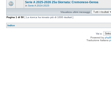
Serie A 2025-2026 25a Giornata: Cremonese-Genoa
in
Serie A 2024-2025
Visualizza ultimi messaggi:
Pagina
1
di
50
[ La ricerca ha trovato più di 1000 risultati ]
Indice
Vai a:
Powered by
php
Traduzione Italiana
p