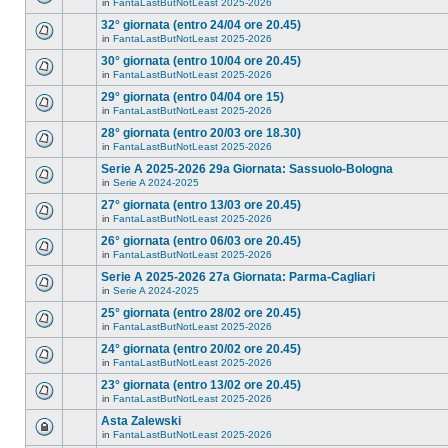
in
FantaLastButNotLeast 2025-2026
32° giornata (entro 24/04 ore 20.45)
in
FantaLastButNotLeast 2025-2026
30° giornata (entro 10/04 ore 20.45)
in
FantaLastButNotLeast 2025-2026
29° giornata (entro 04/04 ore 15)
in
FantaLastButNotLeast 2025-2026
28° giornata (entro 20/03 ore 18.30)
in
FantaLastButNotLeast 2025-2026
Serie A 2025-2026 29a Giornata: Sassuolo-Bologna
in
Serie A 2024-2025
27° giornata (entro 13/03 ore 20.45)
in
FantaLastButNotLeast 2025-2026
26° giornata (entro 06/03 ore 20.45)
in
FantaLastButNotLeast 2025-2026
Serie A 2025-2026 27a Giornata: Parma-Cagliari
in
Serie A 2024-2025
25° giornata (entro 28/02 ore 20.45)
in
FantaLastButNotLeast 2025-2026
24° giornata (entro 20/02 ore 20.45)
in
FantaLastButNotLeast 2025-2026
23° giornata (entro 13/02 ore 20.45)
in
FantaLastButNotLeast 2025-2026
Asta Zalewski
in
FantaLastButNotLeast 2025-2026