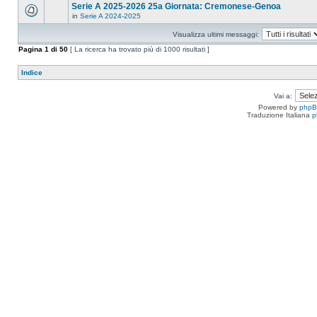
Serie A 2025-2026 25a Giornata: Cremonese-Genoa
in
Serie A 2024-2025
Visualizza ultimi messaggi:
Pagina
1
di
50
[ La ricerca ha trovato più di 1000 risultati ]
Indice
Vai a:
Powered by
php
Traduzione Italiana
p