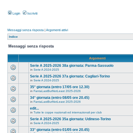
Login
Iscriviti
Messaggi senza risposta
|
Argomenti attivi
Indice
Messaggi senza risposta
Argomenti
Serie A 2025-2026 38a giornata: Parma-Sassuolo
in
Serie A 2024-2025
Serie A 2025-2026 37a giornata: Cagliari-Torino
in
Serie A 2024-2025
35° giornata (entro 17/05 ore 12.30)
in
FantaLastButNotLeast 2025-2026
34° giornata (entro 08/05 ore 20.45)
in
FantaLastButNotLeast 2025-2026
edit...
in
Tutte le coppe nazionali ed internazionali per club
Serie A 2025-2026 35a giornata: Udinese-Torino
in
Serie A 2024-2025
33° giornata (entro 01/05 ore 20.45)