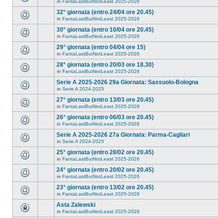
in
FantaLastButNotLeast 2025-2026
32° giornata (entro 24/04 ore 20.45)
in
FantaLastButNotLeast 2025-2026
30° giornata (entro 10/04 ore 20.45)
in
FantaLastButNotLeast 2025-2026
29° giornata (entro 04/04 ore 15)
in
FantaLastButNotLeast 2025-2026
28° giornata (entro 20/03 ore 18.30)
in
FantaLastButNotLeast 2025-2026
Serie A 2025-2026 29a Giornata: Sassuolo-Bologna
in
Serie A 2024-2025
27° giornata (entro 13/03 ore 20.45)
in
FantaLastButNotLeast 2025-2026
26° giornata (entro 06/03 ore 20.45)
in
FantaLastButNotLeast 2025-2026
Serie A 2025-2026 27a Giornata: Parma-Cagliari
in
Serie A 2024-2025
25° giornata (entro 28/02 ore 20.45)
in
FantaLastButNotLeast 2025-2026
24° giornata (entro 20/02 ore 20.45)
in
FantaLastButNotLeast 2025-2026
23° giornata (entro 13/02 ore 20.45)
in
FantaLastButNotLeast 2025-2026
Asta Zalewski
in
FantaLastButNotLeast 2025-2026