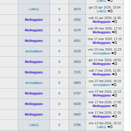
Lollo11
gio 23 apr 2026, 19:04
Lollo11
0
4074
Lollo11
sab 11 apr 2026, 11:08
Molleggiato
0
4292
Molleggiato
sab 28 mar 2026, 17:31
Molleggiato
0
4279
Molleggiato
mar 17 mar 2026, 17:15
Molleggiato
0
4261
Molleggiato
ven 13 mar 2026, 11:23
termopiliano
0
4129
termopiliano
gio 12 mar 2026, 18:55
Molleggiato
0
4503
Molleggiato
sab 7 mar 2026, 11:40
Molleggiato
0
7376
Molleggiato
ven 27 feb 2026, 18:18
termopiliano
0
4993
termopiliano
ven 27 feb 2026, 12:13
Molleggiato
0
5797
Molleggiato
mar 17 feb 2026, 17:36
Molleggiato
0
5639
Molleggiato
mar 17 feb 2026, 17:35
Molleggiato
0
5660
Molleggiato
ven 13 feb 2026, 19:16
Lollo11
0
5785
Lollo11