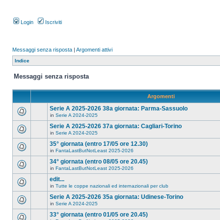
Login
Iscriviti
Messaggi senza risposta
|
Argomenti attivi
Indice
Messaggi senza risposta
Argomenti
Serie A 2025-2026 38a giornata: Parma-Sassuolo
in
Serie A 2024-2025
Serie A 2025-2026 37a giornata: Cagliari-Torino
in
Serie A 2024-2025
35° giornata (entro 17/05 ore 12.30)
in
FantaLastButNotLeast 2025-2026
34° giornata (entro 08/05 ore 20.45)
in
FantaLastButNotLeast 2025-2026
edit...
in
Tutte le coppe nazionali ed internazionali per club
Serie A 2025-2026 35a giornata: Udinese-Torino
in
Serie A 2024-2025
33° giornata (entro 01/05 ore 20.45)