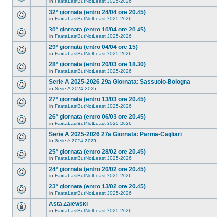
in
FantaLastButNotLeast 2025-2026
32° giornata (entro 24/04 ore 20.45)
in
FantaLastButNotLeast 2025-2026
30° giornata (entro 10/04 ore 20.45)
in
FantaLastButNotLeast 2025-2026
29° giornata (entro 04/04 ore 15)
in
FantaLastButNotLeast 2025-2026
28° giornata (entro 20/03 ore 18.30)
in
FantaLastButNotLeast 2025-2026
Serie A 2025-2026 29a Giornata: Sassuolo-Bologna
in
Serie A 2024-2025
27° giornata (entro 13/03 ore 20.45)
in
FantaLastButNotLeast 2025-2026
26° giornata (entro 06/03 ore 20.45)
in
FantaLastButNotLeast 2025-2026
Serie A 2025-2026 27a Giornata: Parma-Cagliari
in
Serie A 2024-2025
25° giornata (entro 28/02 ore 20.45)
in
FantaLastButNotLeast 2025-2026
24° giornata (entro 20/02 ore 20.45)
in
FantaLastButNotLeast 2025-2026
23° giornata (entro 13/02 ore 20.45)
in
FantaLastButNotLeast 2025-2026
Asta Zalewski
in
FantaLastButNotLeast 2025-2026