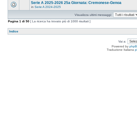
Serie A 2025-2026 25a Giornata: Cremonese-Genoa
in
Serie A 2024-2025
Visualizza ultimi messaggi:
Pagina
1
di
50
[ La ricerca ha trovato più di 1000 risultati ]
Indice
Vai a:
Powered by
php
Traduzione Italiana
p