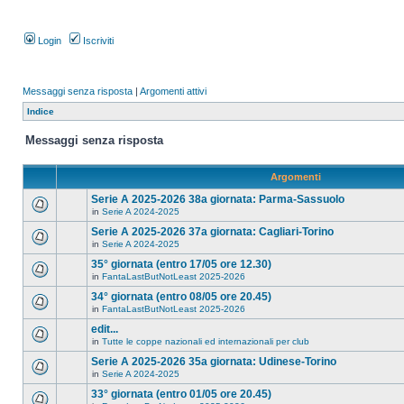
Login
Iscriviti
Messaggi senza risposta
|
Argomenti attivi
Indice
Messaggi senza risposta
Argomenti
Serie A 2025-2026 38a giornata: Parma-Sassuolo
in
Serie A 2024-2025
Serie A 2025-2026 37a giornata: Cagliari-Torino
in
Serie A 2024-2025
35° giornata (entro 17/05 ore 12.30)
in
FantaLastButNotLeast 2025-2026
34° giornata (entro 08/05 ore 20.45)
in
FantaLastButNotLeast 2025-2026
edit...
in
Tutte le coppe nazionali ed internazionali per club
Serie A 2025-2026 35a giornata: Udinese-Torino
in
Serie A 2024-2025
33° giornata (entro 01/05 ore 20.45)