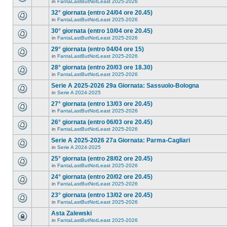
in
FantaLastButNotLeast 2025-2026
32° giornata (entro 24/04 ore 20.45)
in
FantaLastButNotLeast 2025-2026
30° giornata (entro 10/04 ore 20.45)
in
FantaLastButNotLeast 2025-2026
29° giornata (entro 04/04 ore 15)
in
FantaLastButNotLeast 2025-2026
28° giornata (entro 20/03 ore 18.30)
in
FantaLastButNotLeast 2025-2026
Serie A 2025-2026 29a Giornata: Sassuolo-Bologna
in
Serie A 2024-2025
27° giornata (entro 13/03 ore 20.45)
in
FantaLastButNotLeast 2025-2026
26° giornata (entro 06/03 ore 20.45)
in
FantaLastButNotLeast 2025-2026
Serie A 2025-2026 27a Giornata: Parma-Cagliari
in
Serie A 2024-2025
25° giornata (entro 28/02 ore 20.45)
in
FantaLastButNotLeast 2025-2026
24° giornata (entro 20/02 ore 20.45)
in
FantaLastButNotLeast 2025-2026
23° giornata (entro 13/02 ore 20.45)
in
FantaLastButNotLeast 2025-2026
Asta Zalewski
in
FantaLastButNotLeast 2025-2026