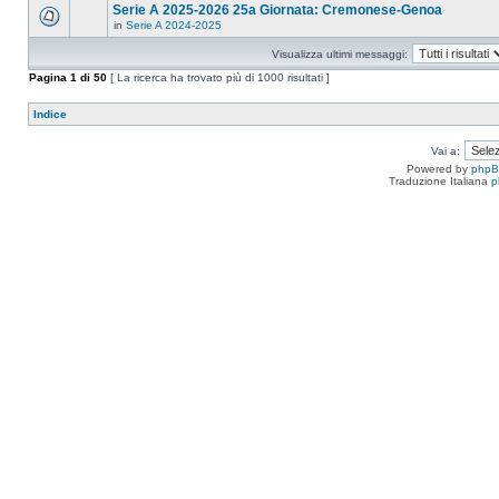
Serie A 2025-2026 25a Giornata: Cremonese-Genoa
in
Serie A 2024-2025
Visualizza ultimi messaggi:
Pagina
1
di
50
[ La ricerca ha trovato più di 1000 risultati ]
Indice
Vai a:
Powered by
php
Traduzione Italiana
p