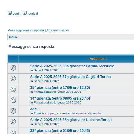
Login
Iscriviti
Messaggi senza risposta
|
Argomenti attivi
Indice
Messaggi senza risposta
Argomenti
Serie A 2025-2026 38a giornata: Parma-Sassuolo
in
Serie A 2024-2025
Serie A 2025-2026 37a giornata: Cagliari-Torino
in
Serie A 2024-2025
35° giornata (entro 17/05 ore 12.30)
in
FantaLastButNotLeast 2025-2026
34° giornata (entro 08/05 ore 20.45)
in
FantaLastButNotLeast 2025-2026
edit...
in
Tutte le coppe nazionali ed internazionali per club
Serie A 2025-2026 35a giornata: Udinese-Torino
in
Serie A 2024-2025
33° giornata (entro 01/05 ore 20.45)