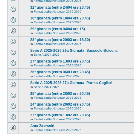
in
FantaLastButNotLeast 2025-2026
32° giornata (entro 24/04 ore 20.45)
in
FantaLastButNotLeast 2025-2026
30° giornata (entro 10/04 ore 20.45)
in
FantaLastButNotLeast 2025-2026
29° giornata (entro 04/04 ore 15)
in
FantaLastButNotLeast 2025-2026
28° giornata (entro 20/03 ore 18.30)
in
FantaLastButNotLeast 2025-2026
Serie A 2025-2026 29a Giornata: Sassuolo-Bologna
in
Serie A 2024-2025
27° giornata (entro 13/03 ore 20.45)
in
FantaLastButNotLeast 2025-2026
26° giornata (entro 06/03 ore 20.45)
in
FantaLastButNotLeast 2025-2026
Serie A 2025-2026 27a Giornata: Parma-Cagliari
in
Serie A 2024-2025
25° giornata (entro 28/02 ore 20.45)
in
FantaLastButNotLeast 2025-2026
24° giornata (entro 20/02 ore 20.45)
in
FantaLastButNotLeast 2025-2026
23° giornata (entro 13/02 ore 20.45)
in
FantaLastButNotLeast 2025-2026
Asta Zalewski
in
FantaLastButNotLeast 2025-2026