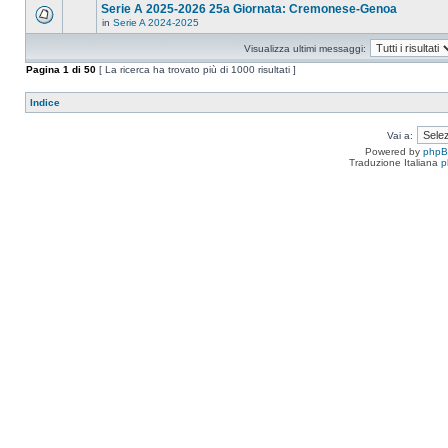
Serie A 2025-2026 25a Giornata: Cremonese-Genoa
in
Serie A 2024-2025
Visualizza ultimi messaggi:
Pagina
1
di
50
[ La ricerca ha trovato più di 1000 risultati ]
Indice
Vai a:
Powered by
php
Traduzione Italiana
p