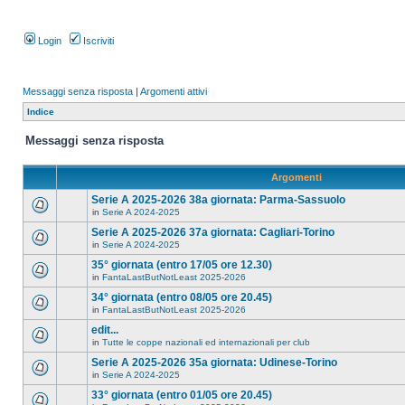
Login
Iscriviti
Messaggi senza risposta
|
Argomenti attivi
Indice
Messaggi senza risposta
Argomenti
Serie A 2025-2026 38a giornata: Parma-Sassuolo
in
Serie A 2024-2025
Serie A 2025-2026 37a giornata: Cagliari-Torino
in
Serie A 2024-2025
35° giornata (entro 17/05 ore 12.30)
in
FantaLastButNotLeast 2025-2026
34° giornata (entro 08/05 ore 20.45)
in
FantaLastButNotLeast 2025-2026
edit...
in
Tutte le coppe nazionali ed internazionali per club
Serie A 2025-2026 35a giornata: Udinese-Torino
in
Serie A 2024-2025
33° giornata (entro 01/05 ore 20.45)