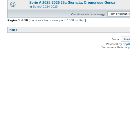
Serie A 2025-2026 25a Giornata: Cremonese-Genoa
in
Serie A 2024-2025
Visualizza ultimi messaggi:
Pagina
1
di
50
[ La ricerca ha trovato più di 1000 risultati ]
Indice
Vai a:
Powered by
php
Traduzione Italiana
p