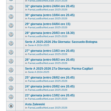
in
FantaLastButNotLeast 2025-2026
32° giornata (entro 24/04 ore 20.45)
in
FantaLastButNotLeast 2025-2026
30° giornata (entro 10/04 ore 20.45)
in
FantaLastButNotLeast 2025-2026
29° giornata (entro 04/04 ore 15)
in
FantaLastButNotLeast 2025-2026
28° giornata (entro 20/03 ore 18.30)
in
FantaLastButNotLeast 2025-2026
Serie A 2025-2026 29a Giornata: Sassuolo-Bologna
in
Serie A 2024-2025
27° giornata (entro 13/03 ore 20.45)
in
FantaLastButNotLeast 2025-2026
26° giornata (entro 06/03 ore 20.45)
in
FantaLastButNotLeast 2025-2026
Serie A 2025-2026 27a Giornata: Parma-Cagliari
in
Serie A 2024-2025
25° giornata (entro 28/02 ore 20.45)
in
FantaLastButNotLeast 2025-2026
24° giornata (entro 20/02 ore 20.45)
in
FantaLastButNotLeast 2025-2026
23° giornata (entro 13/02 ore 20.45)
in
FantaLastButNotLeast 2025-2026
Asta Zalewski
in
FantaLastButNotLeast 2025-2026