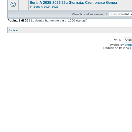
Serie A 2025-2026 25a Giornata: Cremonese-Genoa
in
Serie A 2024-2025
Visualizza ultimi messaggi:
Pagina
1
di
50
[ La ricerca ha trovato più di 1000 risultati ]
Indice
Vai a:
Powered by
php
Traduzione Italiana
p