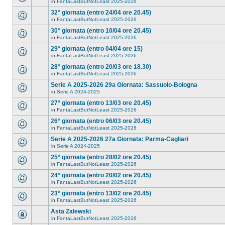
in
FantaLastButNotLeast 2025-2026
32° giornata (entro 24/04 ore 20.45)
in
FantaLastButNotLeast 2025-2026
30° giornata (entro 10/04 ore 20.45)
in
FantaLastButNotLeast 2025-2026
29° giornata (entro 04/04 ore 15)
in
FantaLastButNotLeast 2025-2026
28° giornata (entro 20/03 ore 18.30)
in
FantaLastButNotLeast 2025-2026
Serie A 2025-2026 29a Giornata: Sassuolo-Bologna
in
Serie A 2024-2025
27° giornata (entro 13/03 ore 20.45)
in
FantaLastButNotLeast 2025-2026
26° giornata (entro 06/03 ore 20.45)
in
FantaLastButNotLeast 2025-2026
Serie A 2025-2026 27a Giornata: Parma-Cagliari
in
Serie A 2024-2025
25° giornata (entro 28/02 ore 20.45)
in
FantaLastButNotLeast 2025-2026
24° giornata (entro 20/02 ore 20.45)
in
FantaLastButNotLeast 2025-2026
23° giornata (entro 13/02 ore 20.45)
in
FantaLastButNotLeast 2025-2026
Asta Zalewski
in
FantaLastButNotLeast 2025-2026