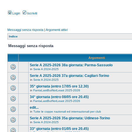
Login
Iscriviti
Messaggi senza risposta
|
Argomenti attivi
Indice
Messaggi senza risposta
Argomenti
Serie A 2025-2026 38a giornata: Parma-Sassuolo
in
Serie A 2024-2025
Serie A 2025-2026 37a giornata: Cagliari-Torino
in
Serie A 2024-2025
35° giornata (entro 17/05 ore 12.30)
in
FantaLastButNotLeast 2025-2026
34° giornata (entro 08/05 ore 20.45)
in
FantaLastButNotLeast 2025-2026
edit...
in
Tutte le coppe nazionali ed internazionali per club
Serie A 2025-2026 35a giornata: Udinese-Torino
in
Serie A 2024-2025
33° giornata (entro 01/05 ore 20.45)