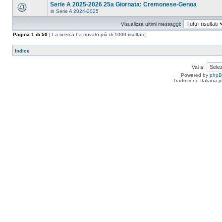
Serie A 2025-2026 25a Giornata: Cremonese-Genoa
in
Serie A 2024-2025
Visualizza ultimi messaggi:
Pagina
1
di
50
[ La ricerca ha trovato più di 1000 risultati ]
Indice
Vai a:
Powered by
php
Traduzione Italiana
p