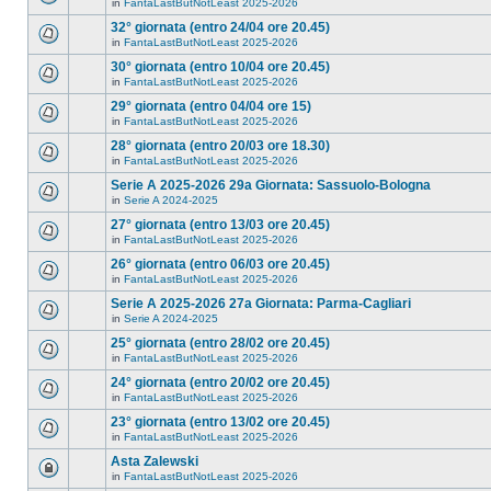
in
FantaLastButNotLeast 2025-2026
32° giornata (entro 24/04 ore 20.45)
in
FantaLastButNotLeast 2025-2026
30° giornata (entro 10/04 ore 20.45)
in
FantaLastButNotLeast 2025-2026
29° giornata (entro 04/04 ore 15)
in
FantaLastButNotLeast 2025-2026
28° giornata (entro 20/03 ore 18.30)
in
FantaLastButNotLeast 2025-2026
Serie A 2025-2026 29a Giornata: Sassuolo-Bologna
in
Serie A 2024-2025
27° giornata (entro 13/03 ore 20.45)
in
FantaLastButNotLeast 2025-2026
26° giornata (entro 06/03 ore 20.45)
in
FantaLastButNotLeast 2025-2026
Serie A 2025-2026 27a Giornata: Parma-Cagliari
in
Serie A 2024-2025
25° giornata (entro 28/02 ore 20.45)
in
FantaLastButNotLeast 2025-2026
24° giornata (entro 20/02 ore 20.45)
in
FantaLastButNotLeast 2025-2026
23° giornata (entro 13/02 ore 20.45)
in
FantaLastButNotLeast 2025-2026
Asta Zalewski
in
FantaLastButNotLeast 2025-2026