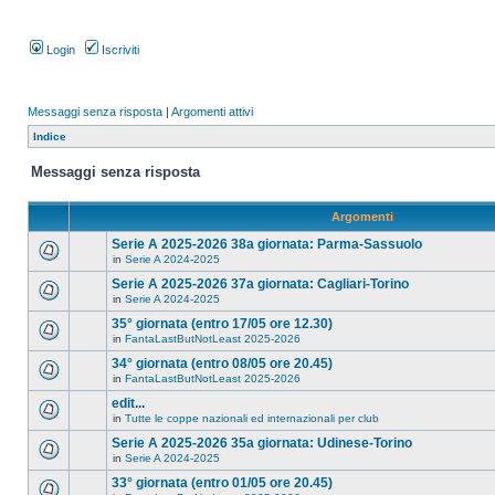
Login
Iscriviti
Messaggi senza risposta
|
Argomenti attivi
Indice
Messaggi senza risposta
Argomenti
Serie A 2025-2026 38a giornata: Parma-Sassuolo
in
Serie A 2024-2025
Serie A 2025-2026 37a giornata: Cagliari-Torino
in
Serie A 2024-2025
35° giornata (entro 17/05 ore 12.30)
in
FantaLastButNotLeast 2025-2026
34° giornata (entro 08/05 ore 20.45)
in
FantaLastButNotLeast 2025-2026
edit...
in
Tutte le coppe nazionali ed internazionali per club
Serie A 2025-2026 35a giornata: Udinese-Torino
in
Serie A 2024-2025
33° giornata (entro 01/05 ore 20.45)