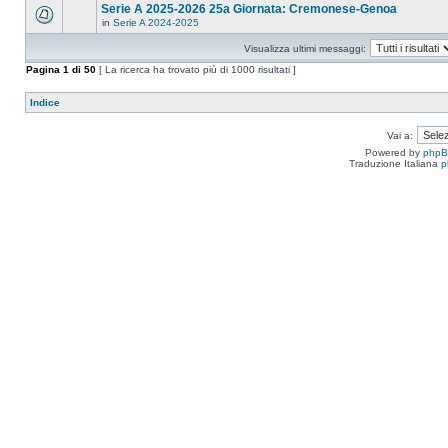
Serie A 2025-2026 25a Giornata: Cremonese-Genoa
in
Serie A 2024-2025
Visualizza ultimi messaggi:
Pagina
1
di
50
[ La ricerca ha trovato più di 1000 risultati ]
Indice
Vai a:
Powered by
php
Traduzione Italiana
p