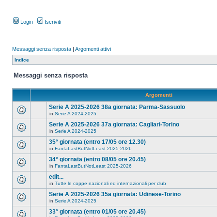
Login
Iscriviti
Messaggi senza risposta
|
Argomenti attivi
Indice
Messaggi senza risposta
Argomenti
Serie A 2025-2026 38a giornata: Parma-Sassuolo
in
Serie A 2024-2025
Serie A 2025-2026 37a giornata: Cagliari-Torino
in
Serie A 2024-2025
35° giornata (entro 17/05 ore 12.30)
in
FantaLastButNotLeast 2025-2026
34° giornata (entro 08/05 ore 20.45)
in
FantaLastButNotLeast 2025-2026
edit...
in
Tutte le coppe nazionali ed internazionali per club
Serie A 2025-2026 35a giornata: Udinese-Torino
in
Serie A 2024-2025
33° giornata (entro 01/05 ore 20.45)