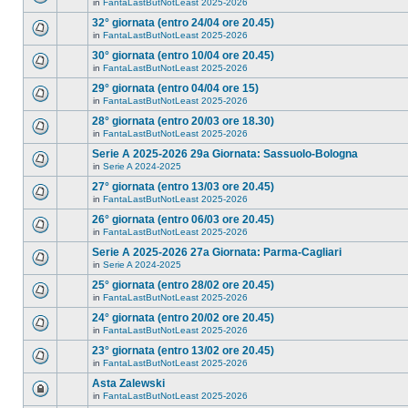
in
FantaLastButNotLeast 2025-2026
32° giornata (entro 24/04 ore 20.45)
in
FantaLastButNotLeast 2025-2026
30° giornata (entro 10/04 ore 20.45)
in
FantaLastButNotLeast 2025-2026
29° giornata (entro 04/04 ore 15)
in
FantaLastButNotLeast 2025-2026
28° giornata (entro 20/03 ore 18.30)
in
FantaLastButNotLeast 2025-2026
Serie A 2025-2026 29a Giornata: Sassuolo-Bologna
in
Serie A 2024-2025
27° giornata (entro 13/03 ore 20.45)
in
FantaLastButNotLeast 2025-2026
26° giornata (entro 06/03 ore 20.45)
in
FantaLastButNotLeast 2025-2026
Serie A 2025-2026 27a Giornata: Parma-Cagliari
in
Serie A 2024-2025
25° giornata (entro 28/02 ore 20.45)
in
FantaLastButNotLeast 2025-2026
24° giornata (entro 20/02 ore 20.45)
in
FantaLastButNotLeast 2025-2026
23° giornata (entro 13/02 ore 20.45)
in
FantaLastButNotLeast 2025-2026
Asta Zalewski
in
FantaLastButNotLeast 2025-2026