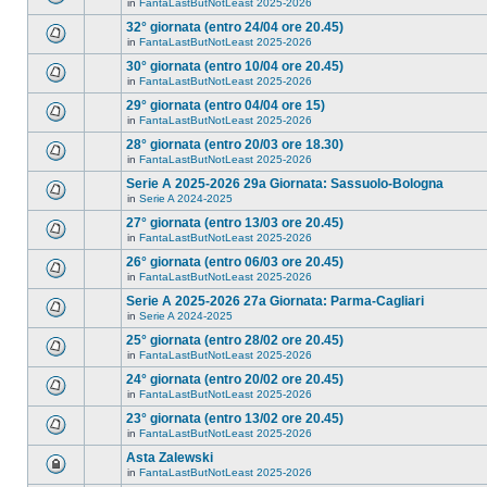
in
FantaLastButNotLeast 2025-2026
32° giornata (entro 24/04 ore 20.45)
in
FantaLastButNotLeast 2025-2026
30° giornata (entro 10/04 ore 20.45)
in
FantaLastButNotLeast 2025-2026
29° giornata (entro 04/04 ore 15)
in
FantaLastButNotLeast 2025-2026
28° giornata (entro 20/03 ore 18.30)
in
FantaLastButNotLeast 2025-2026
Serie A 2025-2026 29a Giornata: Sassuolo-Bologna
in
Serie A 2024-2025
27° giornata (entro 13/03 ore 20.45)
in
FantaLastButNotLeast 2025-2026
26° giornata (entro 06/03 ore 20.45)
in
FantaLastButNotLeast 2025-2026
Serie A 2025-2026 27a Giornata: Parma-Cagliari
in
Serie A 2024-2025
25° giornata (entro 28/02 ore 20.45)
in
FantaLastButNotLeast 2025-2026
24° giornata (entro 20/02 ore 20.45)
in
FantaLastButNotLeast 2025-2026
23° giornata (entro 13/02 ore 20.45)
in
FantaLastButNotLeast 2025-2026
Asta Zalewski
in
FantaLastButNotLeast 2025-2026