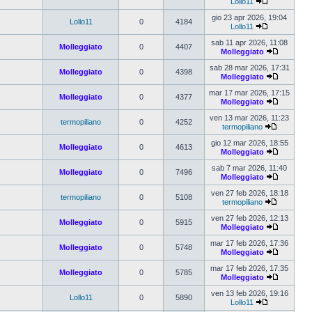
Lollo11
gio 23 apr 2026, 19:04
Lollo11
0
4184
Lollo11
sab 11 apr 2026, 11:08
Molleggiato
0
4407
Molleggiato
sab 28 mar 2026, 17:31
Molleggiato
0
4398
Molleggiato
mar 17 mar 2026, 17:15
Molleggiato
0
4377
Molleggiato
ven 13 mar 2026, 11:23
termopiliano
0
4252
termopiliano
gio 12 mar 2026, 18:55
Molleggiato
0
4613
Molleggiato
sab 7 mar 2026, 11:40
Molleggiato
0
7496
Molleggiato
ven 27 feb 2026, 18:18
termopiliano
0
5108
termopiliano
ven 27 feb 2026, 12:13
Molleggiato
0
5915
Molleggiato
mar 17 feb 2026, 17:36
Molleggiato
0
5748
Molleggiato
mar 17 feb 2026, 17:35
Molleggiato
0
5785
Molleggiato
ven 13 feb 2026, 19:16
Lollo11
0
5890
Lollo11