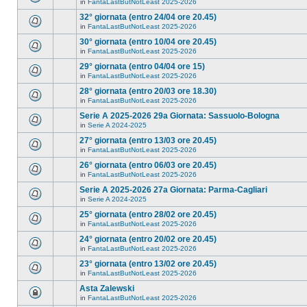
in
FantaLastButNotLeast 2025-2026
32° giornata (entro 24/04 ore 20.45)
in
FantaLastButNotLeast 2025-2026
30° giornata (entro 10/04 ore 20.45)
in
FantaLastButNotLeast 2025-2026
29° giornata (entro 04/04 ore 15)
in
FantaLastButNotLeast 2025-2026
28° giornata (entro 20/03 ore 18.30)
in
FantaLastButNotLeast 2025-2026
Serie A 2025-2026 29a Giornata: Sassuolo-Bologna
in
Serie A 2024-2025
27° giornata (entro 13/03 ore 20.45)
in
FantaLastButNotLeast 2025-2026
26° giornata (entro 06/03 ore 20.45)
in
FantaLastButNotLeast 2025-2026
Serie A 2025-2026 27a Giornata: Parma-Cagliari
in
Serie A 2024-2025
25° giornata (entro 28/02 ore 20.45)
in
FantaLastButNotLeast 2025-2026
24° giornata (entro 20/02 ore 20.45)
in
FantaLastButNotLeast 2025-2026
23° giornata (entro 13/02 ore 20.45)
in
FantaLastButNotLeast 2025-2026
Asta Zalewski
in
FantaLastButNotLeast 2025-2026