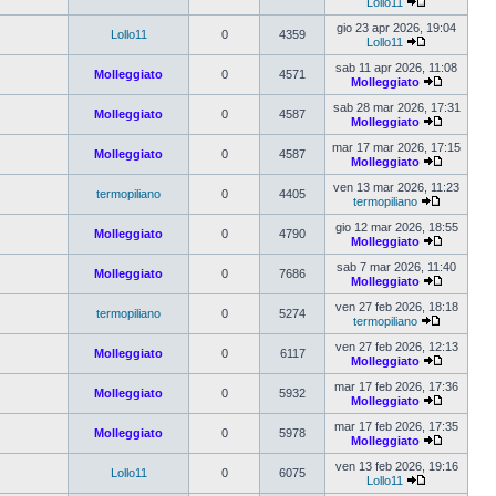
Lollo11
gio 23 apr 2026, 19:04
Lollo11
0
4359
Lollo11
sab 11 apr 2026, 11:08
Molleggiato
0
4571
Molleggiato
sab 28 mar 2026, 17:31
Molleggiato
0
4587
Molleggiato
mar 17 mar 2026, 17:15
Molleggiato
0
4587
Molleggiato
ven 13 mar 2026, 11:23
termopiliano
0
4405
termopiliano
gio 12 mar 2026, 18:55
Molleggiato
0
4790
Molleggiato
sab 7 mar 2026, 11:40
Molleggiato
0
7686
Molleggiato
ven 27 feb 2026, 18:18
termopiliano
0
5274
termopiliano
ven 27 feb 2026, 12:13
Molleggiato
0
6117
Molleggiato
mar 17 feb 2026, 17:36
Molleggiato
0
5932
Molleggiato
mar 17 feb 2026, 17:35
Molleggiato
0
5978
Molleggiato
ven 13 feb 2026, 19:16
Lollo11
0
6075
Lollo11